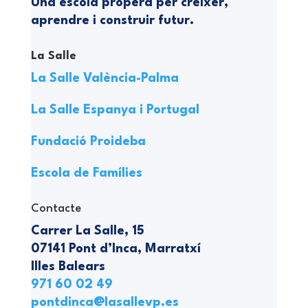
Una escola propera per créixer,
aprendre i construir futur.
La Salle
La Salle València-Palma
La Salle Espanya i Portugal
Fundació Proideba
Escola de Famílies
Contacte
Carrer La Salle, 15
07141 Pont d’Inca, Marratxí
Illes Balears
971 60 02 49
pontdinca@lasallevp.es