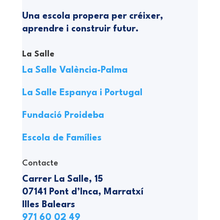
Una escola propera per créixer,
aprendre i construir futur.
La Salle
La Salle València-Palma
La Salle Espanya i Portugal
Fundació Proideba
Escola de Famílies
Contacte
Carrer La Salle, 15
07141 Pont d’Inca, Marratxí
Illes Balears
971 60 02 49