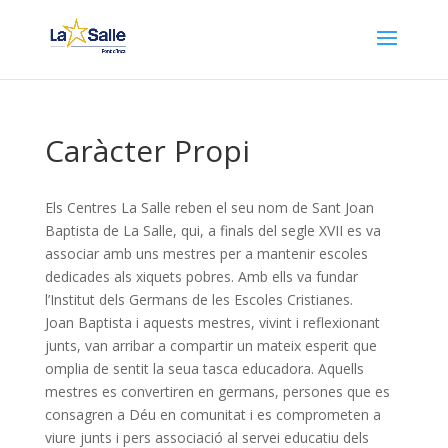
Caràcter Propi
Els Centres La Salle reben el seu nom de Sant Joan
Baptista de La Salle, qui, a finals del segle XVII es va
associar amb uns mestres per a mantenir escoles
dedicades als xiquets pobres. Amb ells va fundar
l’Institut dels Germans de les Escoles Cristianes.
Joan Baptista i aquests mestres, vivint i reflexionant
junts, van arribar a compartir un mateix esperit que
omplia de sentit la seua tasca educadora. Aquells
mestres es convertiren en germans, persones que es
consagren a Déu en comunitat i es comprometen a
viure junts i pers associació al servei educatiu dels