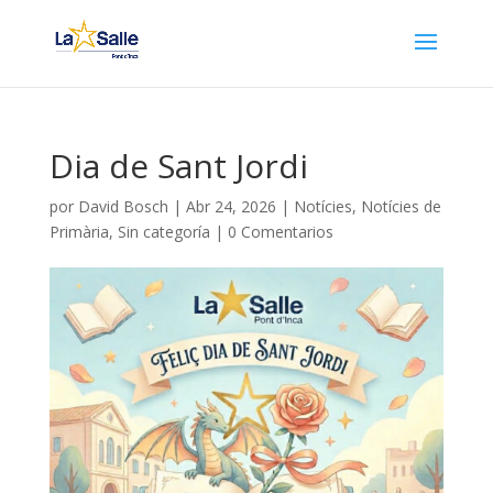
Dia de Sant Jordi
por
David Bosch
|
Abr 24, 2026
|
Notícies
,
Notícies de
Primària
,
Sin categoría
|
0 Comentarios