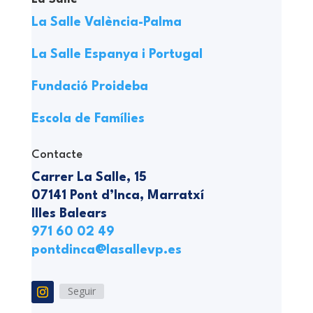
La Salle València-Palma
La Salle Espanya i Portugal
Fundació Proideba
Escola de Famílies
Contacte
Carrer La Salle, 15
07141 Pont d’Inca, Marratxí
Illes Balears
971 60 02 49
pontdinca@lasallevp.es
Seguir