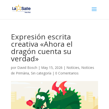
Expresión escrita
creativa «Ahora el
dragón cuenta su
verdad»
por
David Bosch
|
May 15, 2026
|
Notícies
,
Notícies
de Primària
,
Sin categoría
|
0 Comentarios