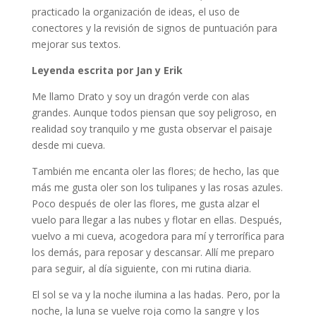
practicado la organización de ideas, el uso de
conectores y la revisión de signos de puntuación para
mejorar sus textos.
Leyenda escrita por Jan y Erik
Me llamo Drato y soy un dragón verde con alas
grandes. Aunque todos piensan que soy peligroso, en
realidad soy tranquilo y me gusta observar el paisaje
desde mi cueva.
También me encanta oler las flores; de hecho, las que
más me gusta oler son los tulipanes y las rosas azules.
Poco después de oler las flores, me gusta alzar el
vuelo para llegar a las nubes y flotar en ellas. Después,
vuelvo a mi cueva, acogedora para mí y terrorífica para
los demás, para reposar y descansar. Allí me preparo
para seguir, al día siguiente, con mi rutina diaria.
El sol se va y la noche ilumina a las hadas. Pero, por la
noche, la luna se vuelve roja como la sangre y los