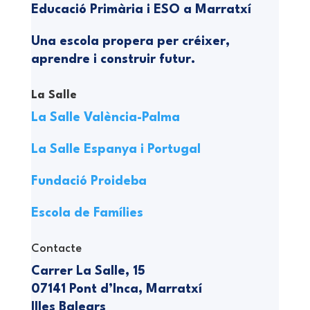
Educació Primària i ESO a Marratxí
Una escola propera per créixer,
aprendre i construir futur.
La Salle
La Salle València-Palma
La Salle Espanya i Portugal
Fundació Proideba
Escola de Famílies
Contacte
Carrer La Salle, 15
07141 Pont d’Inca, Marratxí
Illes Balears