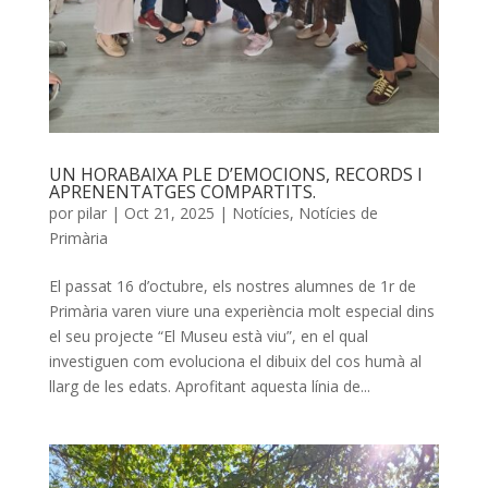
UN HORABAIXA PLE D’EMOCIONS, RECORDS I
APRENENTATGES COMPARTITS.
por
pilar
|
Oct 21, 2025
|
Notícies
,
Notícies de
Primària
El passat 16 d’octubre, els nostres alumnes de 1r de
Primària varen viure una experiència molt especial dins
el seu projecte “El Museu està viu”, en el qual
investiguen com evoluciona el dibuix del cos humà al
llarg de les edats. Aprofitant aquesta línia de...