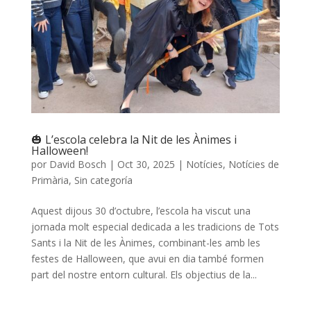
🎃 L’escola celebra la Nit de les Ànimes i
Halloween!
por
David Bosch
|
Oct 30, 2025
|
Notícies
,
Notícies de
Primària
,
Sin categoría
Aquest dijous 30 d’octubre, l’escola ha viscut una
jornada molt especial dedicada a les tradicions de Tots
Sants i la Nit de les Ànimes, combinant-les amb les
festes de Halloween, que avui en dia també formen
part del nostre entorn cultural. Els objectius de la...