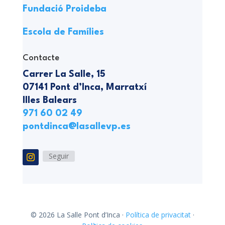
Fundació Proideba
Escola de Famílies
Contacte
Carrer La Salle, 15
07141 Pont d’Inca, Marratxí
Illes Balears
971 60 02 49
pontdinca@lasallevp.es
Seguir
© 2026 La Salle Pont d’Inca ·
Política de privacitat
·