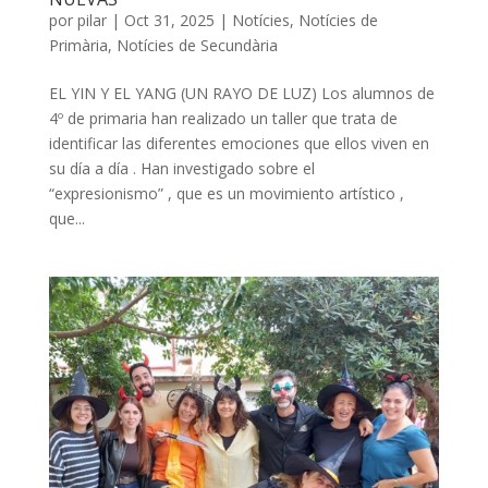
por
pilar
|
Oct 31, 2025
|
Notícies
,
Notícies de
Primària
,
Notícies de Secundària
EL YIN Y EL YANG (UN RAYO DE LUZ) Los alumnos de
4º de primaria han realizado un taller que trata de
identificar las diferentes emociones que ellos viven en
su día a día . Han investigado sobre el
“expresionismo” , que es un movimiento artístico ,
que...