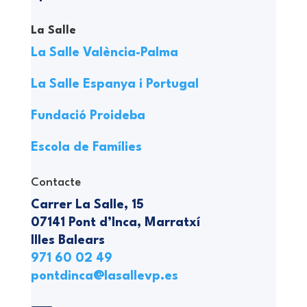
La Salle
La Salle València-Palma
La Salle Espanya i Portugal
Fundació Proideba
Escola de Famílies
Contacte
Carrer La Salle, 15
07141 Pont d’Inca, Marratxí
Illes Balears
971 60 02 49
pontdinca@lasallevp.es