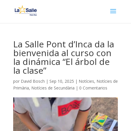
La Salle Pont d’Inca da la
bienvenida al curso con
la dinámica “El árbol de
la clase”
por
David Bosch
|
Sep 10, 2025
|
Notícies
,
Notícies de
Primària
,
Notícies de Secundària
|
0 Comentarios