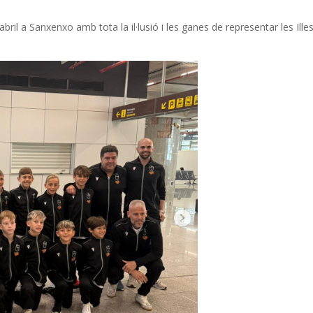
bril a Sanxenxo amb tota la il·lusió i les ganes de representar les Ille