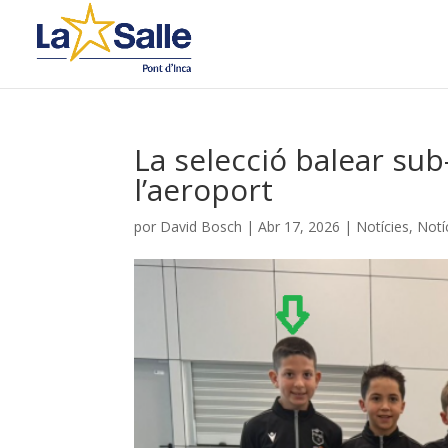
La selecció balear sub-
l’aeroport
por
David Bosch
|
Abr 17, 2026
|
Notícies
,
Notí