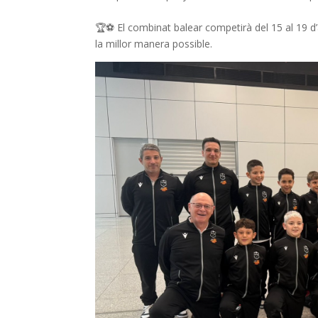
🏆⚽️ El combinat balear competirà del 15 al 19 d’a
la millor manera possible.