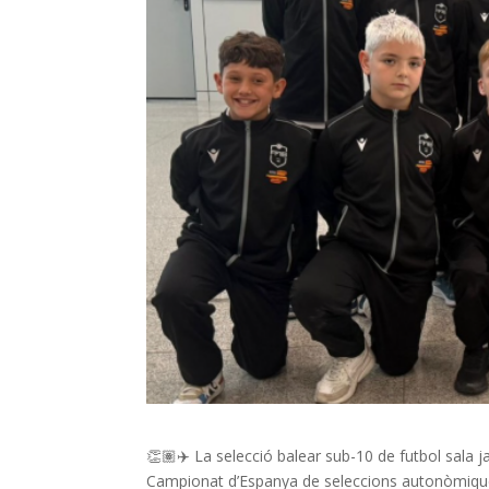
👏🏽✈️ La selecció balear sub-10 de futbol sala j
Campionat d’Espanya de seleccions autonòmiqu