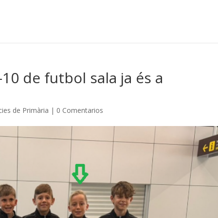
10 de futbol sala ja és a
cies de Primària
|
0 Comentarios