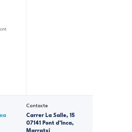
Pont
Contacte
lma
Carrer La Salle, 15
07141 Pont d’Inca,
Marratxí