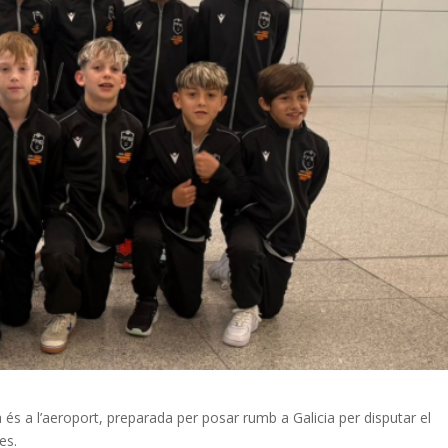
a és a l’aeroport, preparada per posar rumb a Galicia per disputar el
es.