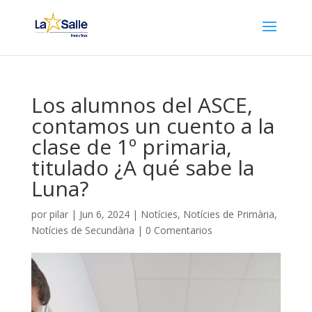
Los alumnos del ASCE,
contamos un cuento a la
clase de 1º primaria,
titulado ¿A qué sabe la
Luna?
por
pilar
|
Jun 6, 2024
|
Notícies
,
Notícies de Primària
,
Notícies de Secundària
|
0 Comentarios