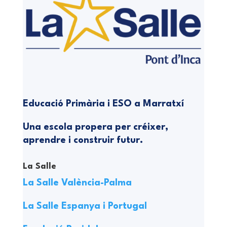
Educació Primària i ESO a Marratxí
Una escola propera per créixer,
aprendre i construir futur.
La Salle
La Salle València-Palma
La Salle Espanya i Portugal