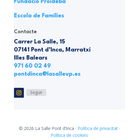
Fundació Proideba
Escola de Famílies
Contacte
Carrer La Salle, 15
07141 Pont d’Inca, Marratxí
Illes Balears
971 60 02 49
pontdinca@lasallevp.es
Seguir
© 2026 La Salle Pont d’Inca ·
Política de privacitat
·
Política de cookies