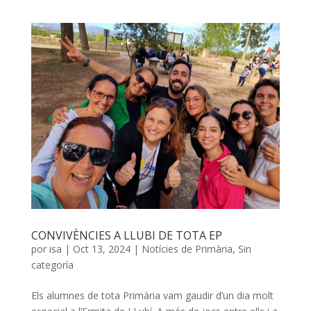
CONVIVÈNCIES A LLUBI DE TOTA EP
por
isa
|
Oct 13, 2024
|
Notícies de Primària
,
Sin
categoría
Els alumnes de tota Primària vam gaudir d’un dia molt