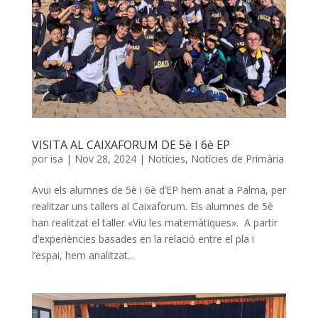
VISITA AL CAIXAFORUM DE 5è I 6è EP
por
isa
|
Nov 28, 2024
|
Notícies
,
Notícies de Primària
Avui els alumnes de 5è i 6è d’EP hem anat a Palma, per
realitzar uns tallers al Caixaforum. Els alumnes de 5è
han realitzat el taller «Viu les matemàtiques». A partir
d’experiències basades en la relació entre el pla i
l’espai, hem analitzat...